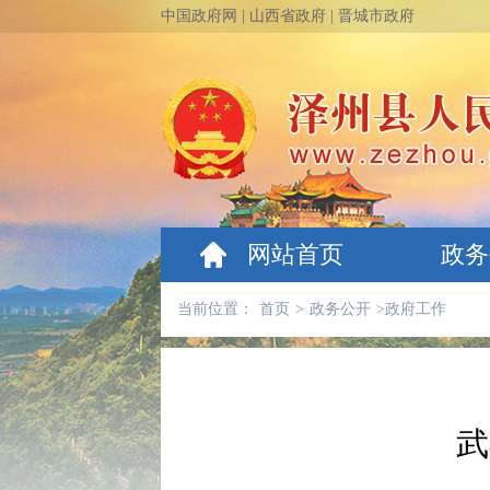
中国政府网
|
山西省政府
|
晋城市政府
网站首页
政务
当前位置：
首页
>
政务公开
>
政府工作
​