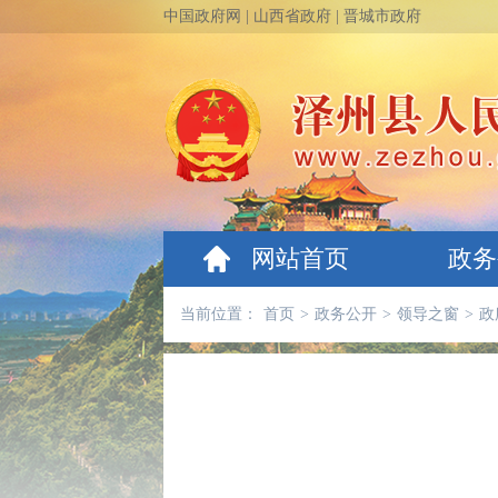
中国政府网
|
山西省政府
|
晋城市政府
网站首页
政务
当前位置：
首页
>
政务公开
>
领导之窗
>
政