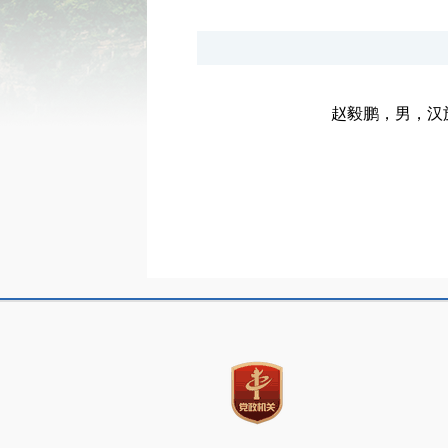
赵毅鹏，男，汉