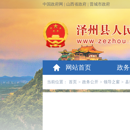
中国政府网
|
山西省政府
|
晋城市政府
网站首页
政务
当前位置：
首页
>
政务公开
>
领导之窗
>
县