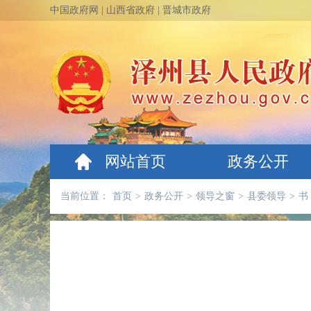
中国政府网
|
山西省政府
|
晋城市政府
网站首页
政务公开
当前位置：
首页
>
政务公开
>
领导之窗
>
县委领导
>
书