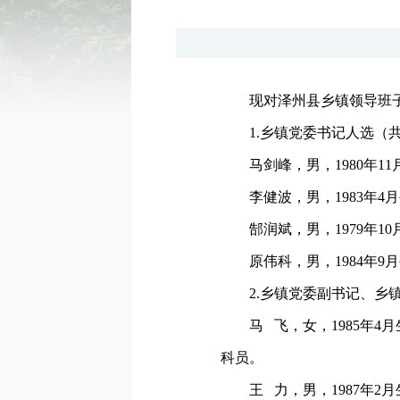
现对泽州县乡镇领导班
1.乡镇党委书记人选（
马剑峰，男，1980年
李健波，男，1983年
郜润斌，男，1979年
原伟科，男，1984年
2.乡镇党委副书记、乡
马 飞，女，1985年
科员。
王 力，男，1987年