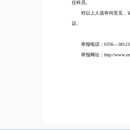
任科员。
对以上人选有何意见，
议。
举报电话：0356—38123
举报网址：http://www.zez
中共
20