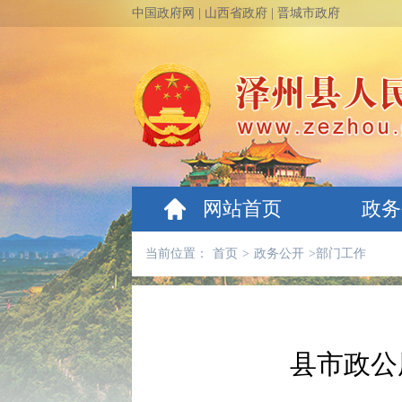
中国政府网
|
山西省政府
|
晋城市政府
网站首页
政务
当前位置：
首页
>
政务公开
>
部门工作
县市政公